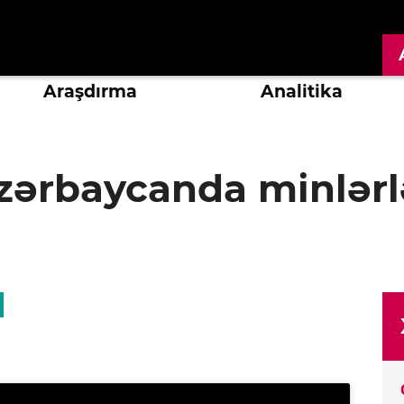
Araşdırma
Analitika
Azərbaycanda minlər