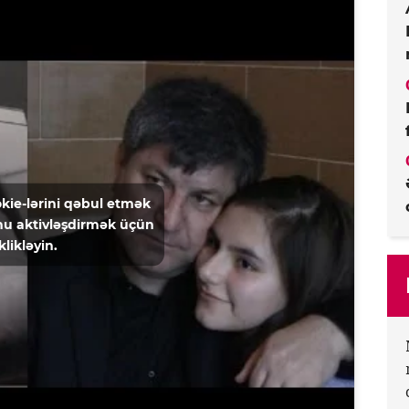
kie-lərini qəbul etmək
u aktivləşdirmək üçün
klikləyin.