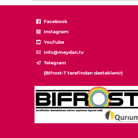
Facebook
Instagram
YouTube
info@meydan.tv
Telegram
(Bifrost-T tərəfindən dəstəklənir)