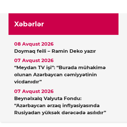
Xəbərlər
08 Avqust 2026
Doymaq feili – Ramin Deko yazır
07 Avqust 2026
“Meydan TV işi”: “Burada mühakimə
olunan Azərbaycan cəmiyyətinin
vicdanıdır”
07 Avqust 2026
Beynəlxalq Valyuta Fondu:
“Azərbaycan ərzaq inflyasiyasında
Rusiyadan yüksək dərəcədə asılıdır”