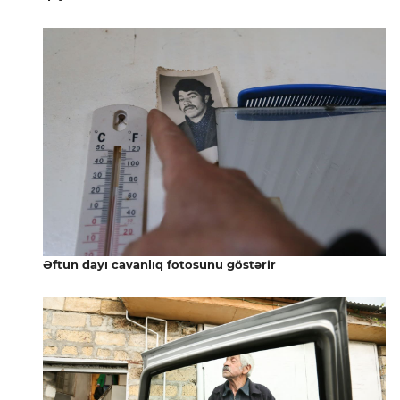
Əftun dayı cavanlıq fotosunu göstərir