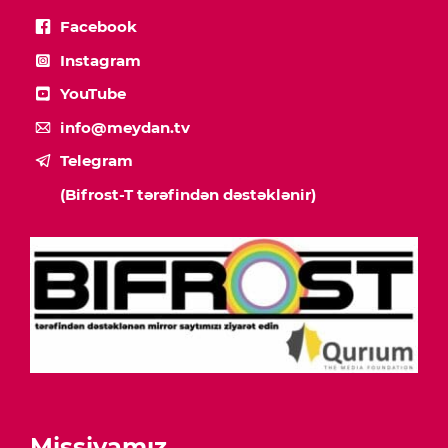
Facebook
Instagram
YouTube
info@meydan.tv
Telegram
(Bifrost-T tərəfindən dəstəklənir)
Missiyamız