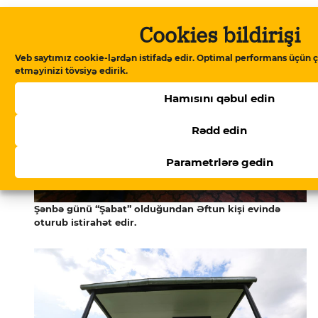
Cookies bildirişi
Veb saytımız cookie-lərdən istifadə edir. Optimal performans üçün ç
etməyinizi tövsiyə edirik.
Hamısını qəbul edin
Rədd edin
Parametrlərə gedin
Şənbə günü “Şabat” olduğundan Əftun kişi evində
oturub istirahət edir.