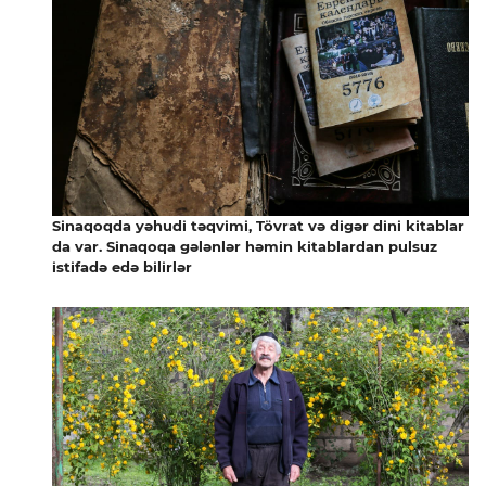
Sinaqoqda yəhudi təqvimi, Tövrat və digər dini kitablar
da var. Sinaqoqa gələnlər həmin kitablardan pulsuz
istifadə edə bilirlər