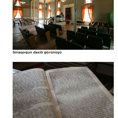
Sinaqoqun daxili görünüşü