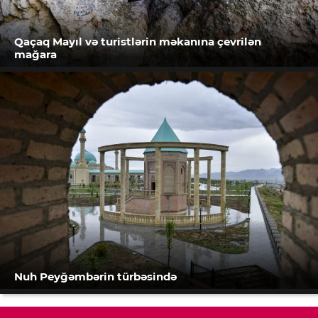
Qaçaq Mayıl və turistlərin məkanına çevrilən
mağara
Nuh Peyğəmbərin türbəsində