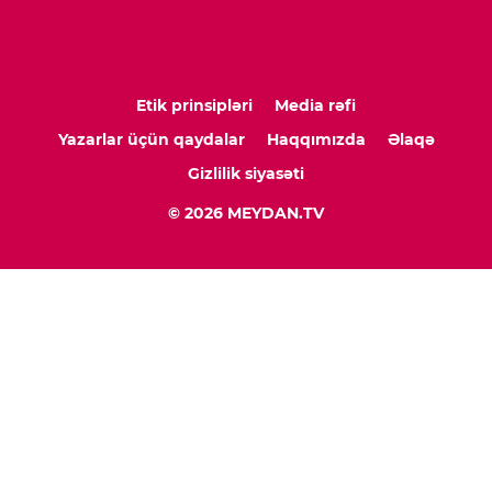
Etik prinsipləri
Media rəfi
Yazarlar üçün qaydalar
Haqqımızda
Əlaqə
Gizlilik siyasəti
© 2026 MEYDAN.TV