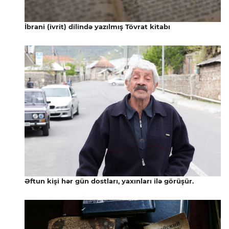
İbrani (ivrit) dilində yazılmış Tövrat kitabı
Əftun kişi hər gün dostları, yaxınları ilə görüşür.