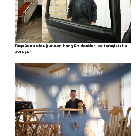
Təqaüddə olduğundan hər gün dostları və tanışları ilə
görüşür