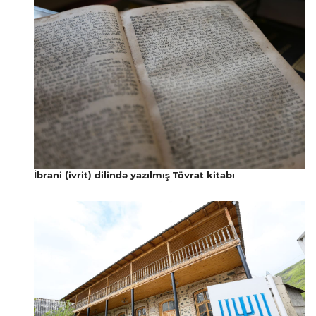
İbrani (ivrit) dilində yazılmış Tövrat kitabı