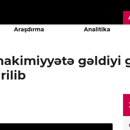
Araşdırma
Analitika
hakimiyyətə gəldiyi 
rilib