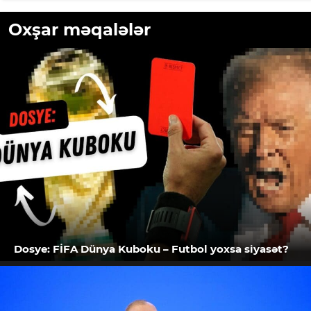
Oxşar məqalələr
Dosye: FİFA Dünya Kuboku – Futbol yoxsa siyasət?