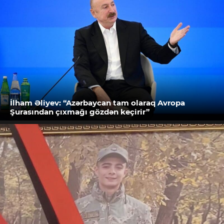
İlham Əliyev: “Azərbaycan tam olaraq Avropa
Şurasından çıxmağı gözdən keçirir”