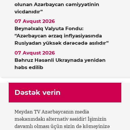
olunan Azərbaycan cəmiyyətinin
vicdanıdır”
07 Avqust 2026
Beynəlxalq Valyuta Fondu:
“Azərbaycan ərzaq inflyasiyasında
Rusiyadan yüksək dərəcədə asılıdır”
07 Avqust 2026
Bəhruz Həsənli Ukraynada yenidən
həbs edilib
Dəstək verin
Meydan TV Azərbaycanın media
məkanındakı alternativ səsidir! İşimizin
davamlı olması üçün sizin də köməyinizə