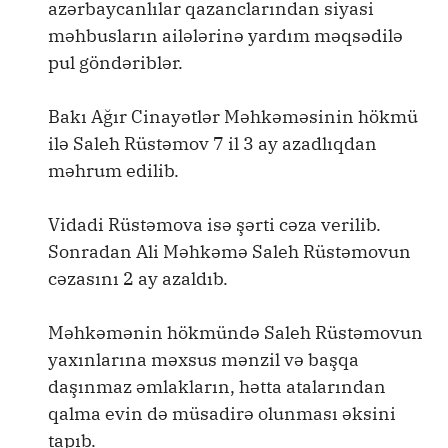
azərbaycanlılar qazanclarından siyasi
məhbusların ailələrinə yardım məqsədilə
pul göndəriblər.
Bakı Ağır Cinayətlər Məhkəməsinin hökmü
ilə Saleh Rüstəmov 7 il 3 ay azadlıqdan
məhrum edilib.
Vidadi Rüstəmova isə şərti cəza verilib.
Sonradan Ali Məhkəmə Saleh Rüstəmovun
cəzasını 2 ay azaldıb.
Məhkəmənin hökmündə Saleh Rüstəmovun
yaxınlarına məxsus mənzil və başqa
daşınmaz əmlakların, hətta atalarından
qalma evin də müsadirə olunması əksini
tapıb.