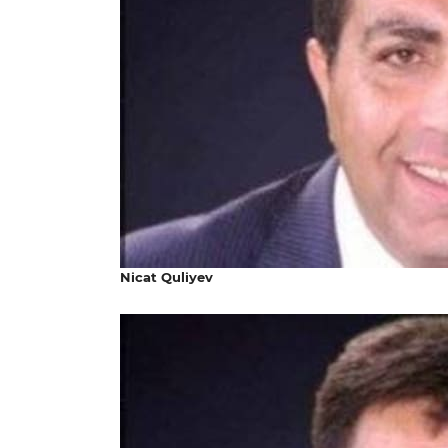
Nicat Quliyev