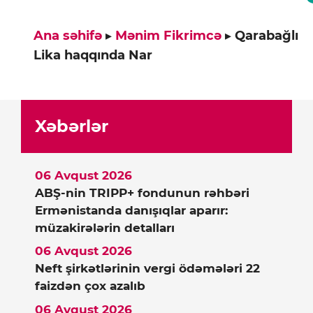
Ana səhifə
▸
Mənim Fikrimcə
▸
Qarabağlı
Lika haqqında Nar
Xəbərlər
06 Avqust 2026
ABŞ-nin TRIPP+ fondunun rəhbəri
Ermənistanda danışıqlar aparır:
müzakirələrin detalları
06 Avqust 2026
Neft şirkətlərinin vergi ödəmələri 22
faizdən çox azalıb
06 Avqust 2026