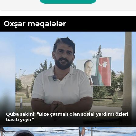
Oxşar məqalələr
Quba sakini: “Bizə çatmalı olan sosial yardımı özləri
basıb yeyir”