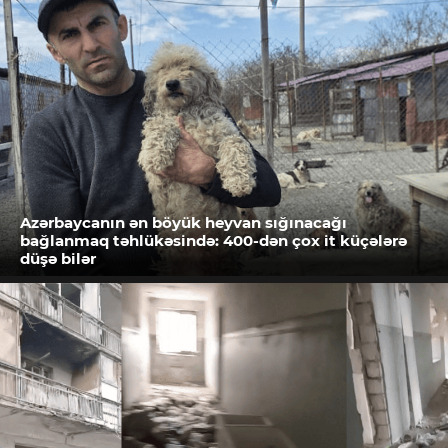
Azərbaycanın ən böyük heyvan sığınacağı
bağlanmaq təhlükəsində: 400-dən çox it küçələrə
düşə bilər