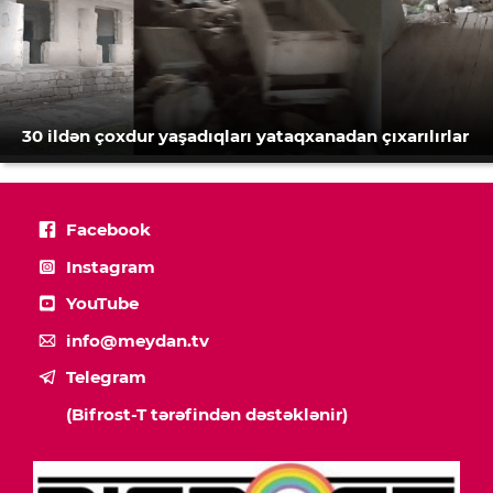
30 ildən çoxdur yaşadıqları yataqxanadan çıxarılırlar
Facebook
Instagram
YouTube
info@meydan.tv
Telegram
(Bifrost-T tərəfindən dəstəklənir)