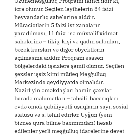
Özünəməşğulluq Proqramı ikinci ildir ki,
icra olunur. Seçilən layihələrin 84 faizi
heyvandarlıq sahələrinə aiddir.
Müraciətlərin 5 faizi istixanaların
yaradılması, 11 faizi isə müxtəlif xidmət
sahələrinə – tikiş, kişi və qadın salonları,
bəzək kursları və digər obyektlərin
açılmasına aiddir. Proqram əsasən
bölgələrdəki işsizlərə şamil olunur. Seçilən
şəxslər işsiz kimi mütləq Məşğulluq
Mərkəzində qeydiyyatda olmalıdır.
Nazirliyin əməkdaşları həmin şəxslər
barədə məlumatları – təhsili, bacarıqları,
evdə əmək qabiliyyətli uşaqların sayı, sosial
statusu və s. təhlil edirlər. Uyğun (yəni
biznes qura bilmə baxımından) hesab
edilənlər yerli məşğulluq idarələrinə dəvət