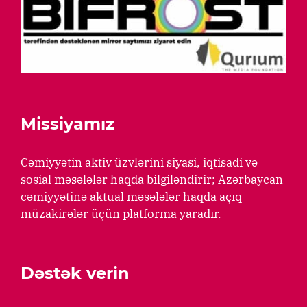
Missiyamız
Cəmiyyətin aktiv üzvlərini siyasi, iqtisadi və
sosial məsələlər haqda bilgiləndirir; Azərbaycan
cəmiyyətinə aktual məsələlər haqda açıq
müzakirələr üçün platforma yaradır.
Dəstək verin