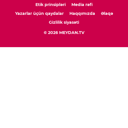
Etik prinsipləri
Media rəfi
Yazarlar üçün qaydalar
Haqqımızda
Əlaqə
Gizlilik siyasəti
© 2026 MEYDAN.TV