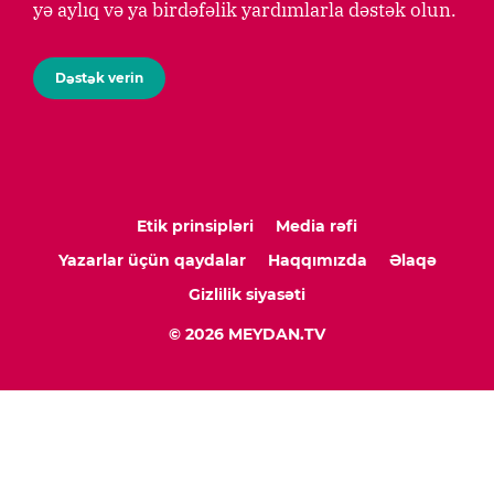
yə aylıq və ya birdəfəlik yardımlarla dəstək olun.
Dəstək verin
Etik prinsipləri
Media rəfi
Yazarlar üçün qaydalar
Haqqımızda
Əlaqə
Gizlilik siyasəti
© 2026 MEYDAN.TV