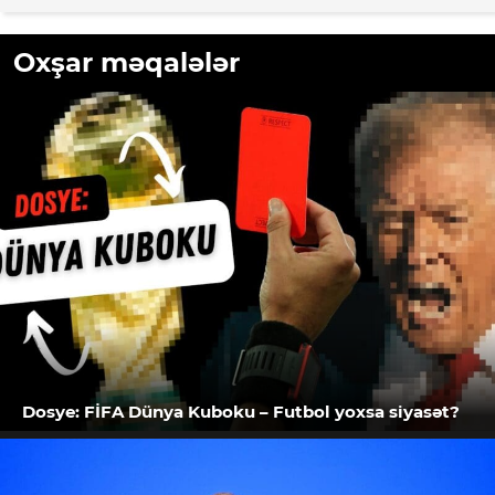
Oxşar məqalələr
Dosye: FİFA Dünya Kuboku – Futbol yoxsa siyasət?