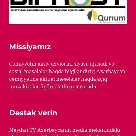
Missiyamız
Cəmiyyətin aktiv üzvlərini siyasi, iqtisadi və
sosial məsələlər haqda bilgiləndirir; Azərbaycan
cəmiyyətinə aktual məsələlər haqda açıq
müzakirələr üçün platforma yaradır.
Dəstək verin
Meydan TV Azərbaycanın media məkanındakı