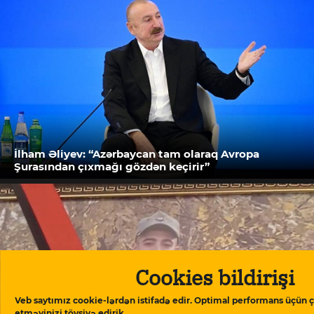
İlham Əliyev: “Azərbaycan tam olaraq Avropa
Şurasından çıxmağı gözdən keçirir”
Cookies bildirişi
Veb saytımız cookie-lərdən istifadə edir. Optimal performans üçün ç
etməyinizi tövsiyə edirik.