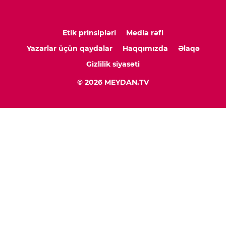
Etik prinsipləri
Media rəfi
Yazarlar üçün qaydalar
Haqqımızda
Əlaqə
Gizlilik siyasəti
© 2026 MEYDAN.TV