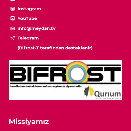
Instagram
YouTube
info@meydan.tv
Telegram
(Bifrost-T tərəfindən dəstəklənir)
Missiyamız