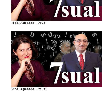
İqbal Ağazadə – 7sual
İqbal Ağazadə – 7sual