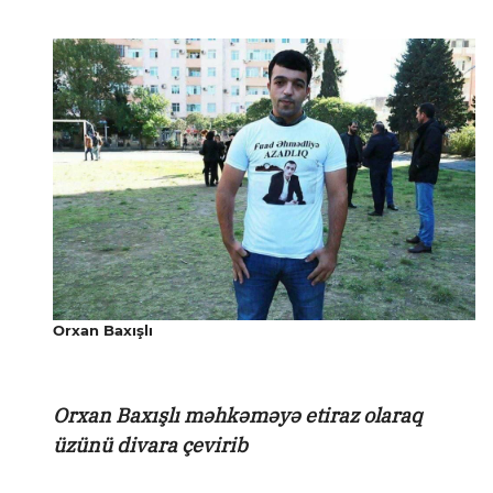
Orxan Baxışlı
Orxan Baxışlı məhkəməyə etiraz olaraq
üzünü divara çevirib