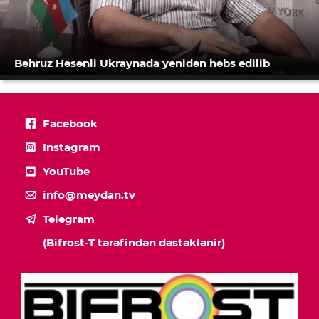
Bəhruz Həsənli Ukraynada yenidən həbs edilib
Facebook
Instagram
YouTube
info@meydan.tv
Telegram
(Bifrost-T tərəfindən dəstəklənir)