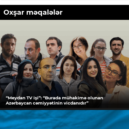
Oxşar məqalələr
“Meydan TV işi”: “Burada mühakimə olunan
Azərbaycan cəmiyyətinin vicdanıdır”