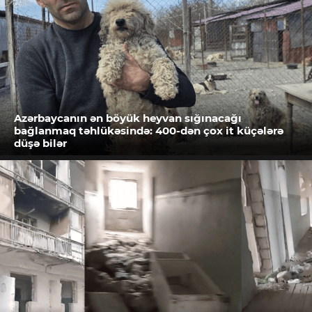
Azərbaycanın ən böyük heyvan sığınacağı
bağlanmaq təhlükəsində: 400-dən çox it küçələrə
düşə bilər