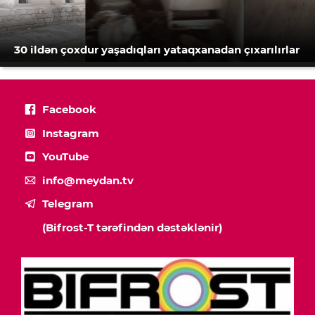
30 ildən çoxdur yaşadıqları yataqxanadan çıxarılırlar
Facebook
Instagram
YouTube
info@meydan.tv
Telegram
(Bifrost-T tərəfindən dəstəklənir)