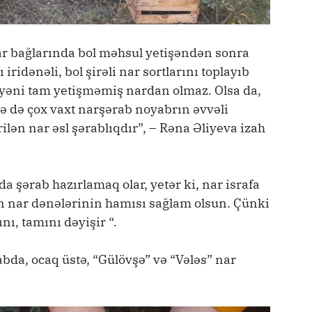
r bağlarında bol məhsul yetişəndən sonra
ridənəli, bol şirəli nar sortlarını toplayıb
 yəni tam yetişməmiş nardan olmaz. Olsa da,
ə də çox vaxt narşərab noyabrın əvvəli
rilən nar əsl şərablıqdır”, – Rəna Əliyeva izah
a şərab hazırlamaq olar, yetər ki, nar israfa
in nar dənələrinin hamısı sağlam olsun. Çünki
nı, tamını dəyişir “.
abda, ocaq üstə, “Gülövşə” və “Vələs” nar