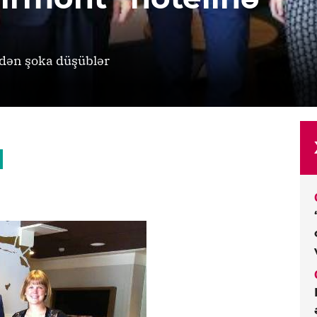
ədən şoka düşüblər