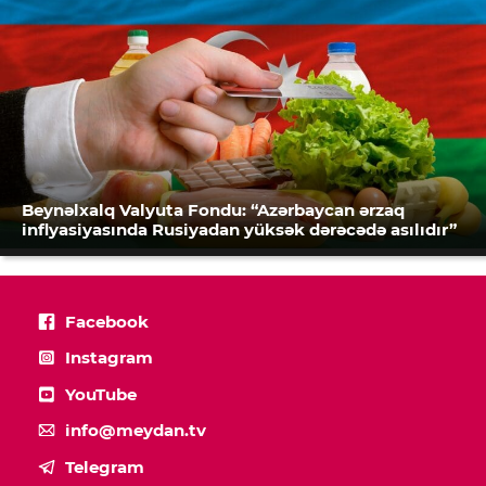
Beynəlxalq Valyuta Fondu: “Azərbaycan ərzaq
inflyasiyasında Rusiyadan yüksək dərəcədə asılıdır”
Facebook
Instagram
YouTube
info@meydan.tv
Telegram