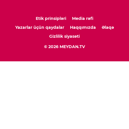
Etik prinsipləri
Media rəfi
Yazarlar üçün qaydalar
Haqqımızda
Əlaqə
Gizlilik siyasəti
© 2026 MEYDAN.TV