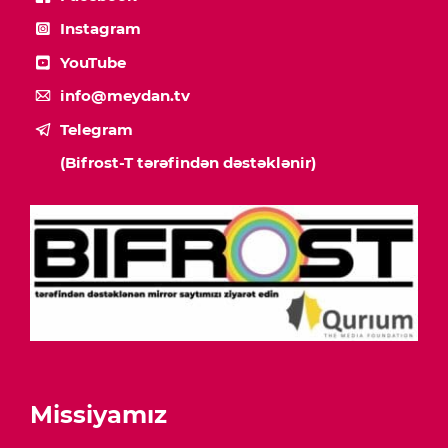
Instagram
YouTube
info@meydan.tv
Telegram
(Bifrost-T tərəfindən dəstəklənir)
Missiyamız