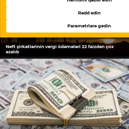
Rədd edin
Parametrlərə gedin
Neft şirkətlərinin vergi ödəmələri 22 faizdən çox
azalıb