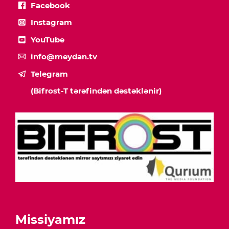
Facebook
Instagram
YouTube
info@meydan.tv
Telegram
(Bifrost-T tərəfindən dəstəklənir)
Missiyamız