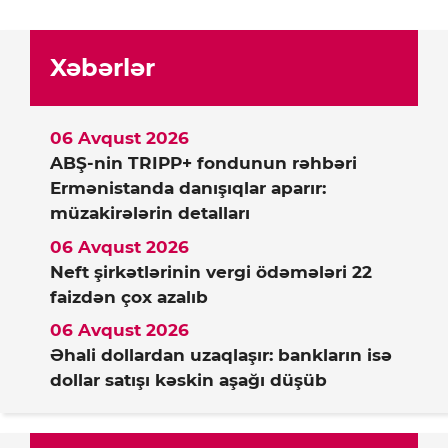
Xəbərlər
06 Avqust 2026
ABŞ-nin TRIPP+ fondunun rəhbəri
Ermənistanda danışıqlar aparır:
müzakirələrin detalları
06 Avqust 2026
Neft şirkətlərinin vergi ödəmələri 22
faizdən çox azalıb
06 Avqust 2026
Əhali dollardan uzaqlaşır: bankların isə
dollar satışı kəskin aşağı düşüb