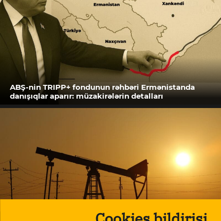
ABŞ-nin TRIPP+ fondunun rəhbəri Ermənistanda
danışıqlar aparır: müzakirələrin detalları
Cookies bildirişi