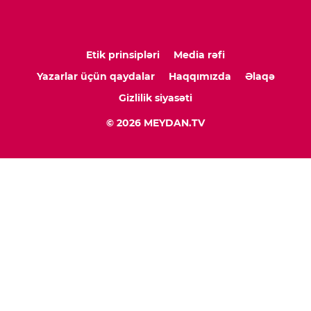
Etik prinsipləri
Media rəfi
Yazarlar üçün qaydalar
Haqqımızda
Əlaqə
Gizlilik siyasəti
© 2026 MEYDAN.TV