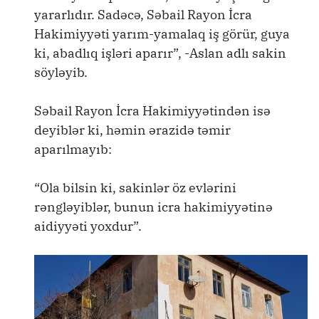
yararlıdır. Sadəcə, Səbail Rayon İcra
Hakimiyyəti yarım-yamalaq iş görür, guya
ki, abadlıq işləri aparır”, -Aslan adlı sakin
söyləyib.
Səbail Rayon İcra Hakimiyyətindən isə
deyiblər ki, həmin ərazidə təmir
aparılmayıb:
“Ola bilsin ki, sakinlər öz evlərini
rəngləyiblər, bunun icra hakimiyyətinə
aidiyyəti yoxdur”.