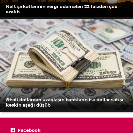
Neft şirkətlərinin vergi ödəmələri 22 faizdən çox
azalıb
Əhali dollardan uzaqlaşır: bankların isə dollar satışı
kəskin aşağı düşüb
Facebook