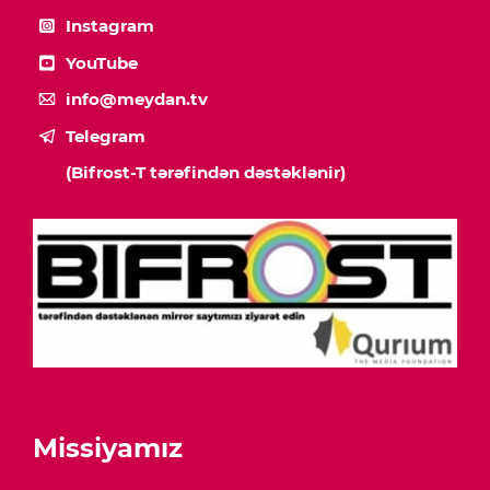
Instagram
YouTube
info@meydan.tv
Telegram
(Bifrost-T tərəfindən dəstəklənir)
Missiyamız