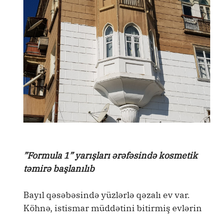
”Formula 1” yarışları ərəfəsində kosmetik
təmirə başlanılıb
Bayıl qəsəbəsində yüzlərlə qəzalı ev var.
Köhnə, istismar müddətini bitirmiş evlərin