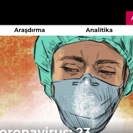
Araşdırma
Analitika
ronavirus: 23