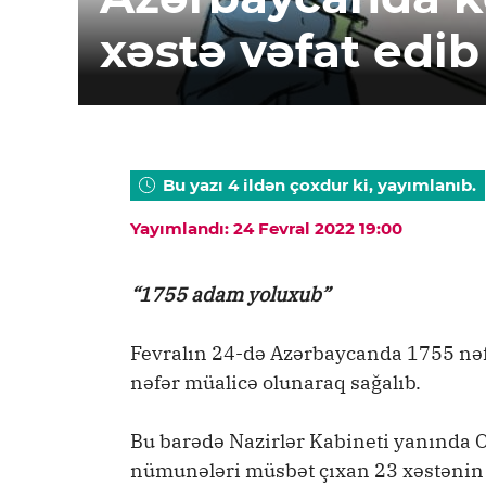
xəstə vəfat edib
Bu yazı 4 ildən çoxdur ki, yayımlanıb.
Yayımlandı: 24 Fevral 2022 19:00
“1755 adam yoluxub”
Fevralın 24-də Azərbaycanda 1755 nəf
nəfər müalicə olunaraq sağalıb.
Bu barədə Nazirlər Kabineti yanında
nümunələri müsbət çıxan 23 xəstənin və