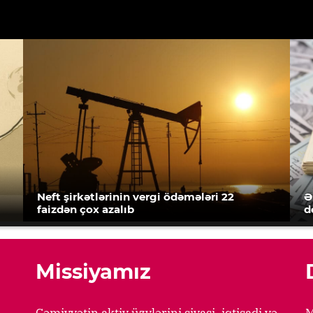
Neft şirkətlərinin vergi ödəmələri 22
Ə
faizdən çox azalıb
d
Missiyamız