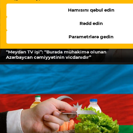
Hamısını qəbul edin
Rədd edin
Parametrlərə gedin
“Meydan TV işi”: “Burada mühakimə olunan
Azərbaycan cəmiyyətinin vicdanıdır”