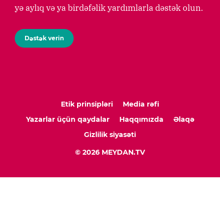
yə aylıq və ya birdəfəlik yardımlarla dəstək olun.
Dəstək verin
Etik prinsipləri
Media rəfi
Yazarlar üçün qaydalar
Haqqımızda
Əlaqə
Gizlilik siyasəti
© 2026 MEYDAN.TV