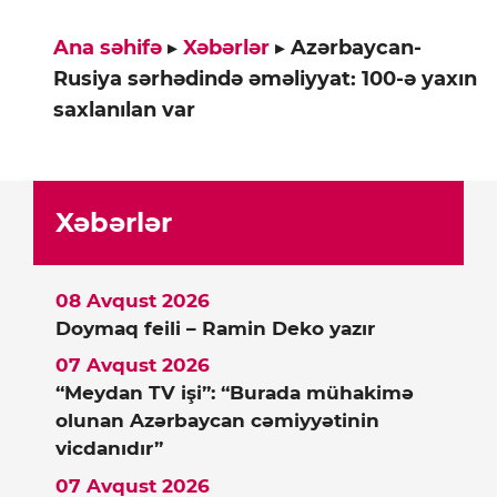
Ana səhifə
▸
Xəbərlər
▸
Azərbaycan-
Rusiya sərhədində əməliyyat: 100-ə yaxın
saxlanılan var
Xəbərlər
08 Avqust 2026
Doymaq feili – Ramin Deko yazır
07 Avqust 2026
“Meydan TV işi”: “Burada mühakimə
olunan Azərbaycan cəmiyyətinin
vicdanıdır”
07 Avqust 2026