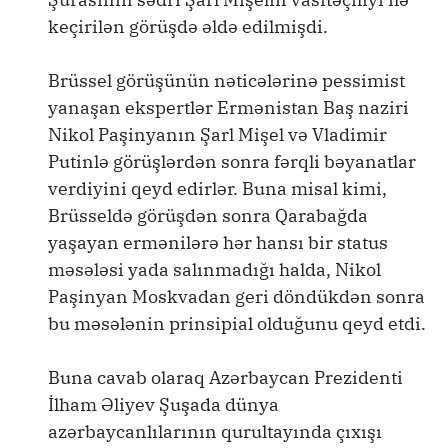
keçirilən görüşdə əldə edilmişdi.
Brüssel görüşünün nəticələrinə pessimist
yanaşan ekspertlər Ermənistan Baş naziri
Nikol Paşinyanın Şarl Mişel və Vladimir
Putinlə görüşlərdən sonra fərqli bəyanatlar
verdiyini qeyd edirlər. Buna misal kimi,
Brüsseldə görüşdən sonra Qarabağda
yaşayan ermənilərə hər hansı bir status
məsələsi yada salınmadığı halda, Nikol
Paşinyan Moskvadan geri döndükdən sonra
bu məsələnin prinsipial olduğunu qeyd etdi.
Buna cavab olaraq Azərbaycan Prezidenti
İlham Əliyev Şuşada dünya
azərbaycanlılarının qurultayında çıxışı