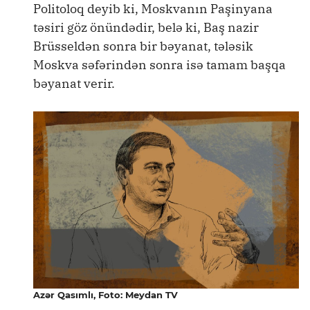
Politoloq deyib ki, Moskvanın Paşinyana
təsiri göz önündədir, belə ki, Baş nazir
Brüsseldən sonra bir bəyanat, tələsik
Moskva səfərindən sonra isə tamam başqa
bəyanat verir.
Azər Qasımlı, Foto: Meydan TV