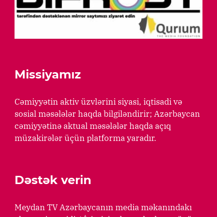
Missiyamız
Cəmiyyətin aktiv üzvlərini siyasi, iqtisadi və
sosial məsələlər haqda bilgiləndirir; Azərbaycan
cəmiyyətinə aktual məsələlər haqda açıq
müzakirələr üçün platforma yaradır.
Dəstək verin
Meydan TV Azərbaycanın media məkanındakı