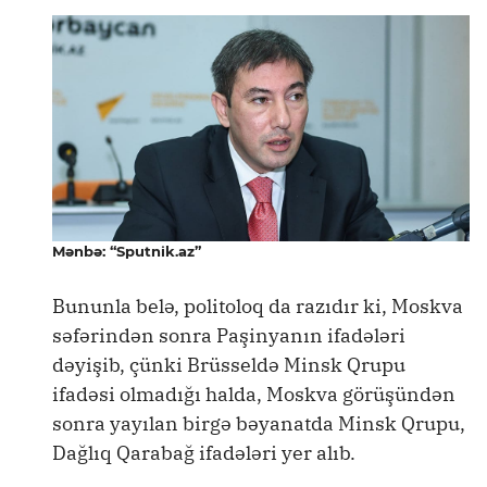
Mənbə: “Sputnik.az”
Bununla belə, politoloq da razıdır ki, Moskva
səfərindən sonra Paşinyanın ifadələri
dəyişib, çünki Brüsseldə Minsk Qrupu
ifadəsi olmadığı halda, Moskva görüşündən
sonra yayılan birgə bəyanatda Minsk Qrupu,
Dağlıq Qarabağ ifadələri yer alıb.