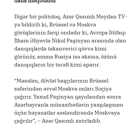
daha məqbuldur”
Digər bir politoloq, Azər Qasımlı Meydan TV-
yə bildirib ki, Brüssel və Moskva
görüşlərinin fərqi ondadır ki, Avropa İttifaqı
İlham Əliyevlə Nikol Paşinyan arasında olan
danışıqlarda təkanverici qüvvə kimi
görünür, amma Rusiya isə əksinə, özünü
danışıqların bir tərəfi kimi aparır.
“Məsələn, dövlət başçılarının Brüssel
səfərindən əvvəl Moskva onları Soçiyə
çağırır. Yaxud Paşinyan qayıdandan sonra
Azərbaycanla münasibətlərin yaxşılaşması
üçün bəyanatlar səsləndirəndə Moskvaya
çağrılır”, – Azər Qasımlı xatırladıb.