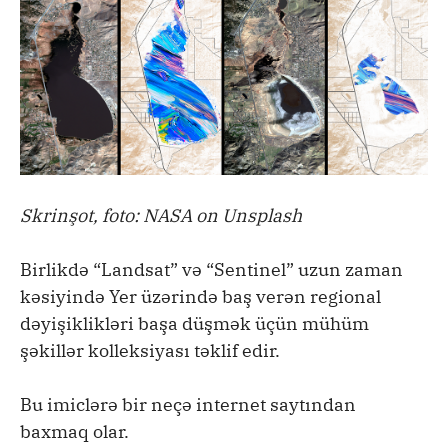
Skrinşot, foto: NASA on Unsplash
Birlikdə “Landsat” və “Sentinel” uzun zaman
kəsiyində Yer üzərində baş verən regional
dəyişiklikləri başa düşmək üçün mühüm
şəkillər kolleksiyası təklif edir.
Bu imiclərə bir neçə internet saytından
baxmaq olar.