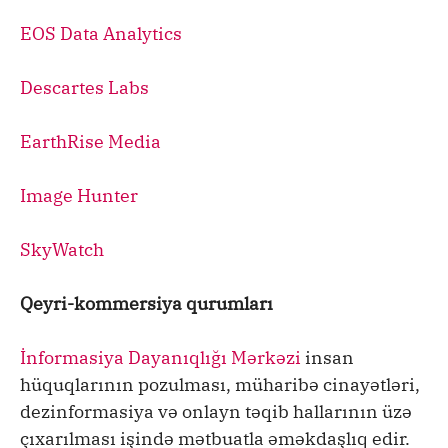
EOS Data Analytics
Descartes Labs
EarthRise Media
Image Hunter
SkyWatch
Qeyri-kommersiya qurumları
İnformasiya Dayanıqlığı Mərkəzi
insan
hüquqlarının pozulması, müharibə cinayətləri,
dezinformasiya və onlayn təqib hallarının üzə
çıxarılması işində mətbuatla əməkdaşlıq edir.