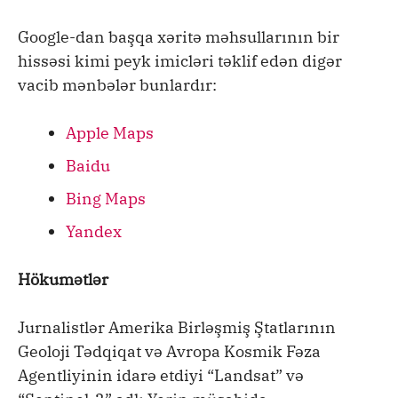
Google-dan başqa xəritə məhsullarının bir
hissəsi kimi peyk imicləri təklif edən digər
vacib mənbələr bunlardır:
Apple Maps
Baidu
Bing Maps
Yandex
Hökumətlər
Jurnalistlər Amerika Birləşmiş Ştatlarının
Geoloji Tədqiqat və Avropa Kosmik Fəza
Agentliyinin idarə etdiyi “Landsat” və