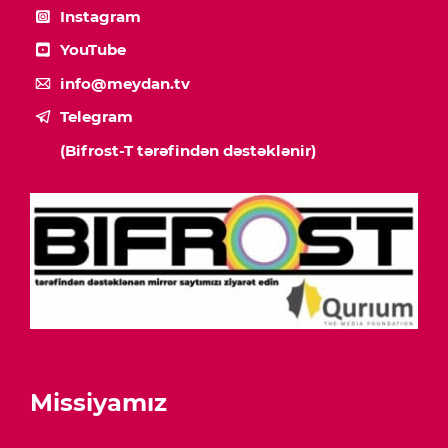
Instagram
YouTube
info@meydan.tv
Telegram
(Bifrost-T tərəfindən dəstəklənir)
Missiyamız