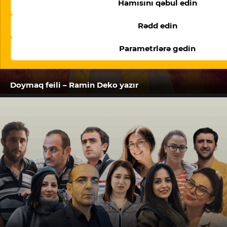
Hamısını qəbul edin
Rədd edin
Parametrlərə gedin
Doymaq feili – Ramin Deko yazır