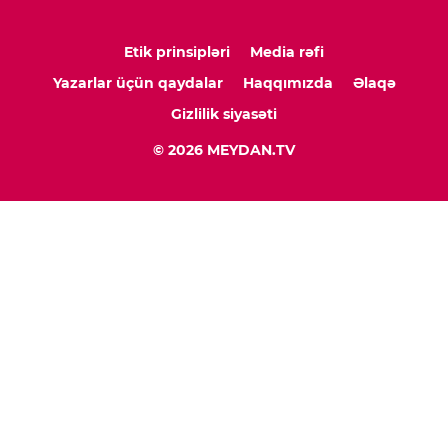
Etik prinsipləri
Media rəfi
Yazarlar üçün qaydalar
Haqqımızda
Əlaqə
Gizlilik siyasəti
© 2026 MEYDAN.TV