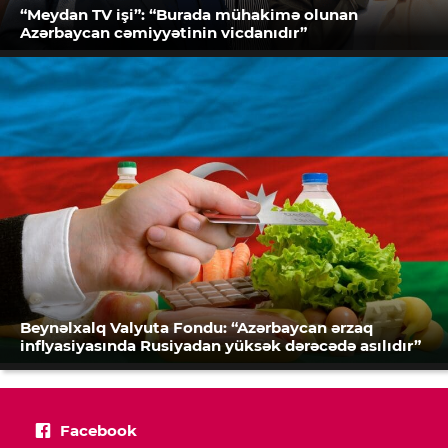
“Meydan TV işi”: “Burada mühakimə olunan
Azərbaycan cəmiyyətinin vicdanıdır”
Beynəlxalq Valyuta Fondu: “Azərbaycan ərzaq
inflyasiyasında Rusiyadan yüksək dərəcədə asılıdır”
Facebook