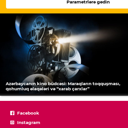
Parametrlərə gedin
Azərbaycanın kino büdcəsi: Maraqların toqquşması,
qohumluq əlaqələri və “xarab çarxlar”
Facebook
Instagram