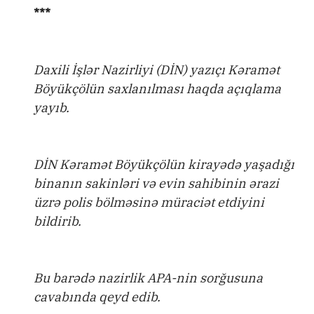
***
Daxili İşlər Nazirliyi (DİN) yazıçı Kəramət
Böyükçölün saxlanılması haqda açıqlama
yayıb.
DİN Kəramət Böyükçölün kirayədə yaşadığı
binanın sakinləri və evin sahibinin ərazi
üzrə polis bölməsinə müraciət etdiyini
bildirib.
Bu barədə nazirlik APA-nin sorğusuna
cavabında qeyd edib.