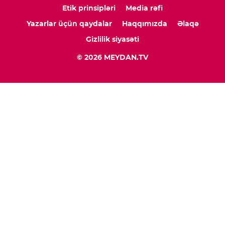
Etik prinsipləri
Media rəfi
Yazarlar üçün qaydalar
Haqqımızda
Əlaqə
Gizlilik siyasəti
© 2026 MEYDAN.TV