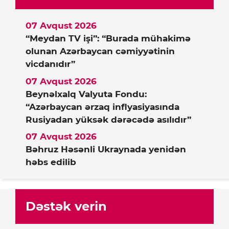
07 Avqust 2026
“Meydan TV işi”: “Burada mühakimə
olunan Azərbaycan cəmiyyətinin
vicdanıdır”
07 Avqust 2026
Beynəlxalq Valyuta Fondu:
“Azərbaycan ərzaq inflyasiyasında
Rusiyadan yüksək dərəcədə asılıdır”
07 Avqust 2026
Bəhruz Həsənli Ukraynada yenidən
həbs edilib
Dəstək verin