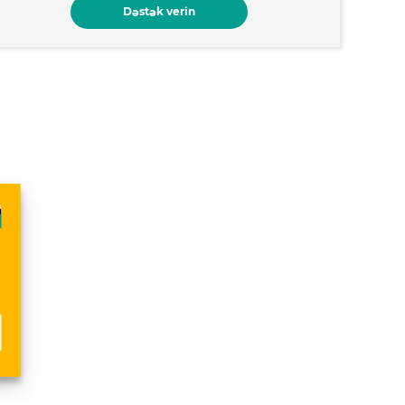
Dəstək verin