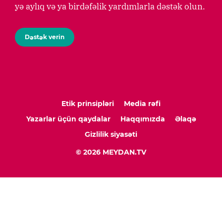
yə aylıq və ya birdəfəlik yardımlarla dəstək olun.
Dəstək verin
Etik prinsipləri
Media rəfi
Yazarlar üçün qaydalar
Haqqımızda
Əlaqə
Gizlilik siyasəti
© 2026 MEYDAN.TV