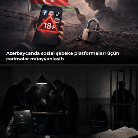
Azərbaycanda sosial şəbəkə platformaları üçün
cərimələr müəyyənləşib