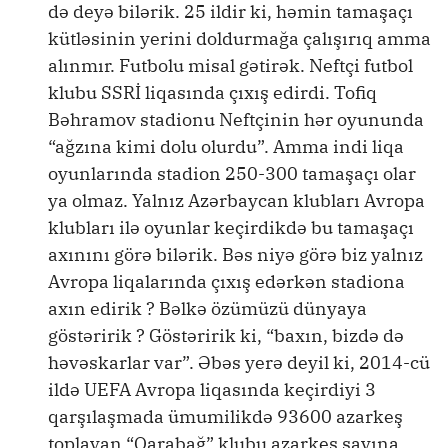
də deyə bilərik. 25 ildir ki, həmin tamaşaçı
kütləsinin yerini doldurmağa çalışırıq amma
alınmır. Futbolu misal gətirək. Neftçi futbol
klubu SSRİ liqasında çıxış edirdi. Tofiq
Bəhramov stadionu Neftçinin hər oyununda
“ağzına kimi dolu olurdu”. Amma indi liqa
oyunlarında stadion 250-300 tamaşaçı olar
ya olmaz. Yalnız Azərbaycan klubları Avropa
klubları ilə oyunlar keçirdikdə bu tamaşaçı
axınını görə bilərik. Bəs niyə görə biz yalnız
Avropa liqalarında çıxış edərkən stadiona
axın edirik ? Bəlkə özümüzü dünyaya
göstəririk ? Göstəririk ki, “baxın, bizdə də
həvəskarlar var”. Əbəs yerə deyil ki, 2014-cü
ildə UEFA Avropa liqasında keçirdiyi 3
qarşılaşmada ümumilikdə 93600 azarkeş
toplayan “Qarabağ” klubu azarkeş sayına