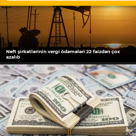
Neft şirkətlərinin vergi ödəmələri 22 faizdən çox
azalıb