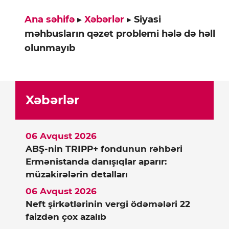
Ana səhifə
▸
Xəbərlər
▸
Siyasi
məhbusların qəzet problemi hələ də həll
olunmayıb
Xəbərlər
06 Avqust 2026
ABŞ-nin TRIPP+ fondunun rəhbəri
Ermənistanda danışıqlar aparır:
müzakirələrin detalları
06 Avqust 2026
Neft şirkətlərinin vergi ödəmələri 22
faizdən çox azalıb