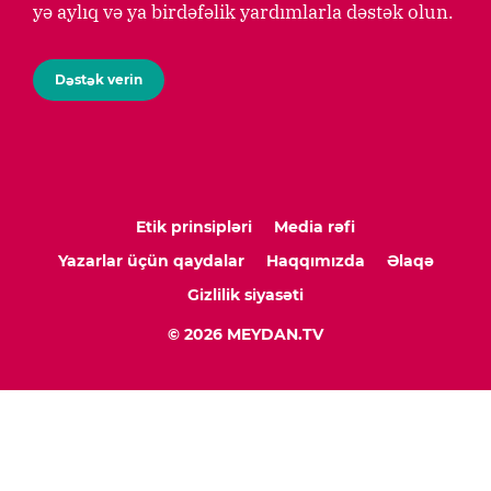
yə aylıq və ya birdəfəlik yardımlarla dəstək olun.
Dəstək verin
Etik prinsipləri
Media rəfi
Yazarlar üçün qaydalar
Haqqımızda
Əlaqə
Gizlilik siyasəti
© 2026 MEYDAN.TV