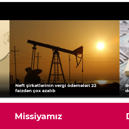
Neft şirkətlərinin vergi ödəmələri 22
Ə
faizdən çox azalıb
d
Missiyamız