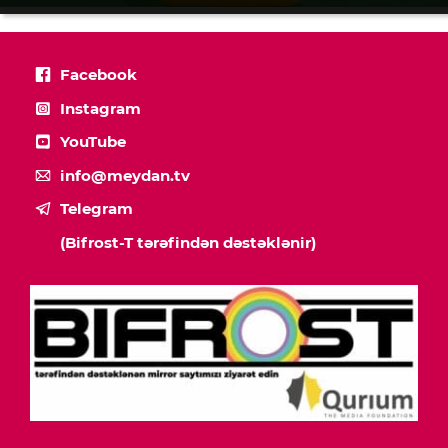
Facebook
Instagram
YouTube
info@meydan.tv
Telegram
(Bifrost-T tərəfindən dəstəklənir)