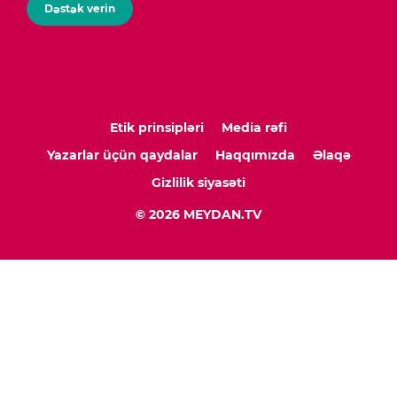
Dəstək verin
Etik prinsipləri
Media rəfi
Yazarlar üçün qaydalar
Haqqımızda
Əlaqə
Gizlilik siyasəti
© 2026 MEYDAN.TV