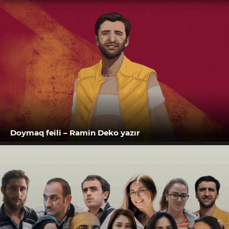
Doymaq feili – Ramin Deko yazır