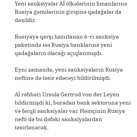
Yeni sanksiyalar Aİ ölkələrinin limanlarına
Rusiya gəmilərinin girişinə qadağalar da
daxildir.
Rusiyaya qarşı hazırlanan 6-cı sanksiya
paketində isə Rusiya banklarına yeni
qadağaların olacağı açıqlanmışdı.
Eyni zamanda, yeni sanksiyaların Rusiya
neftinə də təsir edəcəyi bildirilmişdi.
Aİ rəhbəri Ursula Gertrud von der Leyen
bildirmişdi ki, buradan bank sektoruna yeni
və fərqli sanksiyalar var. Həmçinin Rusiya
nefti də bu dəfəki sanksiyalardan
təsirlənəcək.