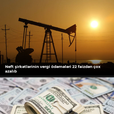
Neft şirkətlərinin vergi ödəmələri 22 faizdən çox
azalıb