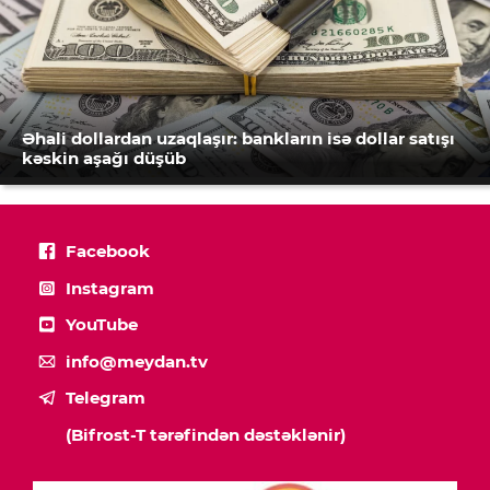
Əhali dollardan uzaqlaşır: bankların isə dollar satışı
kəskin aşağı düşüb
Facebook
Instagram
YouTube
info@meydan.tv
Telegram
(Bifrost-T tərəfindən dəstəklənir)