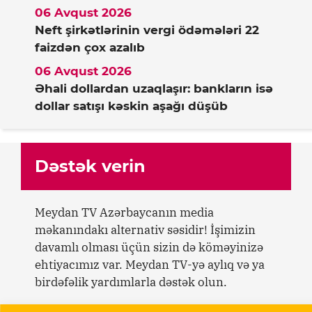
06 Avqust 2026
Neft şirkətlərinin vergi ödəmələri 22
faizdən çox azalıb
06 Avqust 2026
Əhali dollardan uzaqlaşır: bankların isə
dollar satışı kəskin aşağı düşüb
Dəstək verin
Meydan TV Azərbaycanın media
məkanındakı alternativ səsidir! İşimizin
davamlı olması üçün sizin də köməyinizə
ehtiyacımız var. Meydan TV-yə aylıq və ya
birdəfəlik yardımlarla dəstək olun.