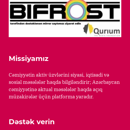
Missiyamız
Cəmiyyətin aktiv üzvlərini siyasi, iqtisadi və
sosial məsələlər haqda bilgiləndirir; Azərbaycan
cəmiyyətinə aktual məsələlər haqda açıq
müzakirələr üçün platforma yaradır.
Dəstək verin