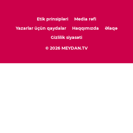
Etik prinsipləri
Media rəfi
Yazarlar üçün qaydalar
Haqqımızda
Əlaqə
Gizlilik siyasəti
© 2026 MEYDAN.TV