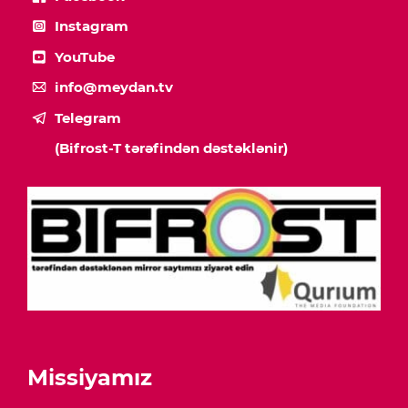
Instagram
YouTube
info@meydan.tv
Telegram
(Bifrost-T tərəfindən dəstəklənir)
Missiyamız