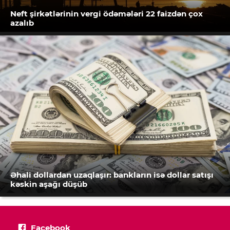
Neft şirkətlərinin vergi ödəmələri 22 faizdən çox
azalıb
Əhali dollardan uzaqlaşır: bankların isə dollar satışı
kəskin aşağı düşüb
Facebook