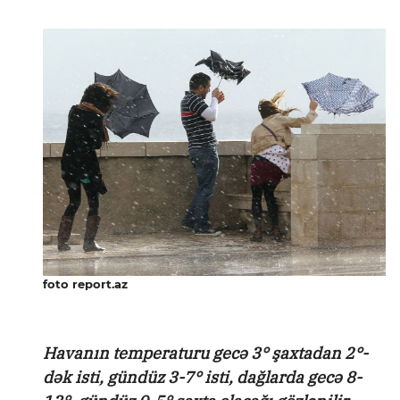
foto report.az
Havanın temperaturu gecə 3° şaxtadan 2°-
dək isti, gündüz 3-7° isti, dağlarda gecə 8-