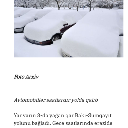
Foto Arxiv
Avtomobillər saatlardır yolda qalıb
Yanvarın 8-də yağan qar Bakı-Sumqayıt
yolunu bağladı. Gecə saatlarında ərazidə