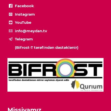
Facebook
Instagram
YouTube
info@meydan.tv
Telegram
(Bifrost-T tərəfindən dəstəklənir)
Missiyamız