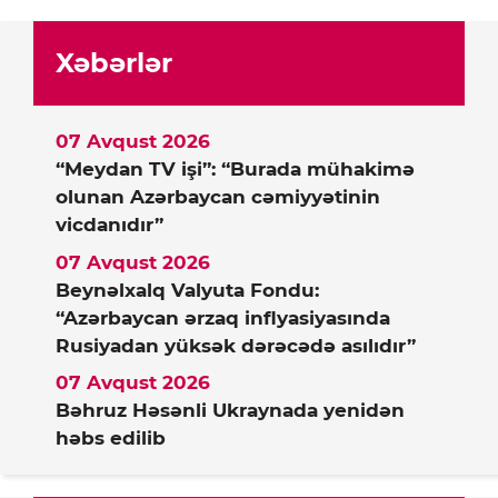
Xəbərlər
07 Avqust 2026
“Meydan TV işi”: “Burada mühakimə
olunan Azərbaycan cəmiyyətinin
vicdanıdır”
07 Avqust 2026
Beynəlxalq Valyuta Fondu:
“Azərbaycan ərzaq inflyasiyasında
Rusiyadan yüksək dərəcədə asılıdır”
07 Avqust 2026
Bəhruz Həsənli Ukraynada yenidən
həbs edilib