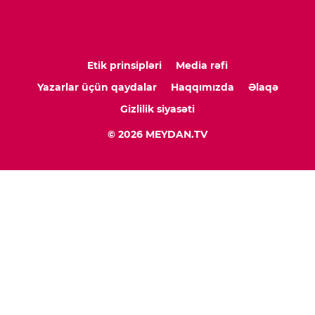
Etik prinsipləri
Media rəfi
Yazarlar üçün qaydalar
Haqqımızda
Əlaqə
Gizlilik siyasəti
© 2026 MEYDAN.TV