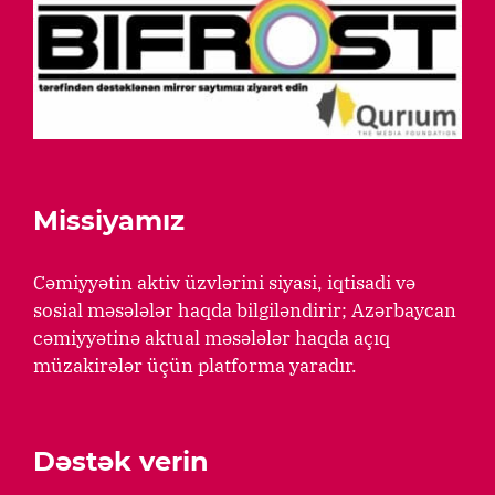
Missiyamız
Cəmiyyətin aktiv üzvlərini siyasi, iqtisadi və
sosial məsələlər haqda bilgiləndirir; Azərbaycan
cəmiyyətinə aktual məsələlər haqda açıq
müzakirələr üçün platforma yaradır.
Dəstək verin