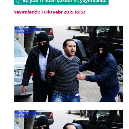
Bu yazı 11 ildən çoxdur ki, yayımlanıb.
Yayımlandı: 1 Oktyabr 2015 16:53