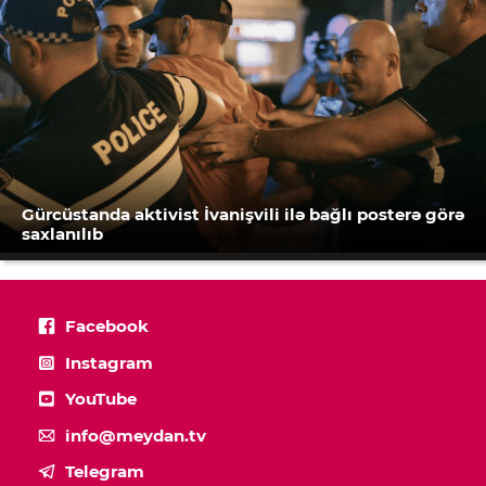
Gürcüstanda aktivist İvanişvili ilə bağlı posterə görə
saxlanılıb
Facebook
Instagram
YouTube
info@meydan.tv
Telegram