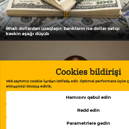
Əhali dollardan uzaqlaşır: bankların isə dollar satışı
kəskin aşağı düşüb
Cookies bildirişi
Veb saytımız cookie-lərdən istifadə edir. Optimal performans üçün ç
etməyinizi tövsiyə edirik.
Hamısını qəbul edin
Rədd edin
15 sutkalıq həbsdən çıxmış dini inanclı fəaldan yenə
Parametrlərə gedin
xəbər yoxdur