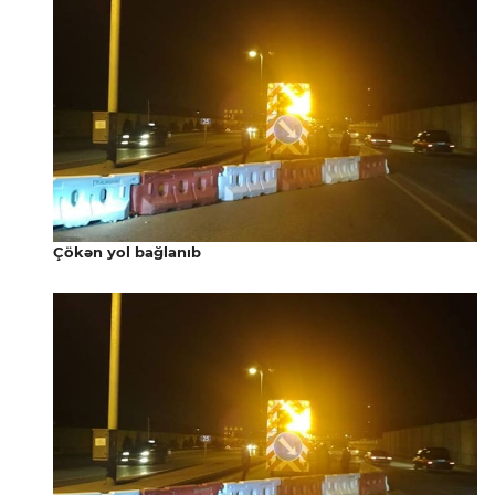
Çökən yol bağlanıb