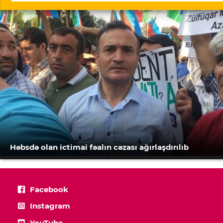
Həbsdə olan ictimai fəalın cəzası ağırlaşdırılıb
Facebook
Instagram
YouTube