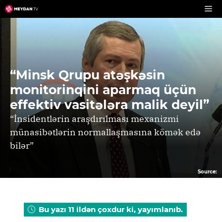
Skip
to
content
“Minsk Qrupu atəşkəsin
monitorinqini aparmaq üçün
effektiv vasitələra malik deyil”
“İnsidentlərin araşdırılması mexanizmi
münasibətlərin normallaşmasına kömək edə
bilər”
Source:
Bu yazı 11 ildən çoxdur ki, yayımlanıb.