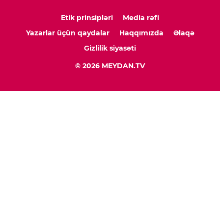
Etik prinsipləri
Media rəfi
Yazarlar üçün qaydalar
Haqqımızda
Əlaqə
Gizlilik siyasəti
© 2026 MEYDAN.TV