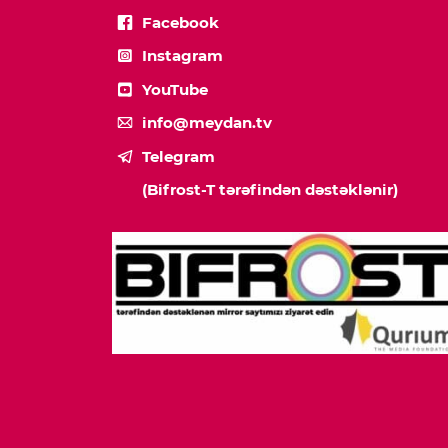
Facebook
Instagram
YouTube
info@meydan.tv
Telegram
(Bifrost-T tərəfindən dəstəklənir)