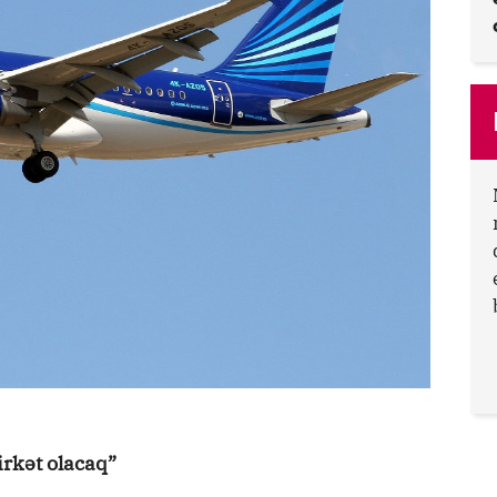
irkət olacaq”