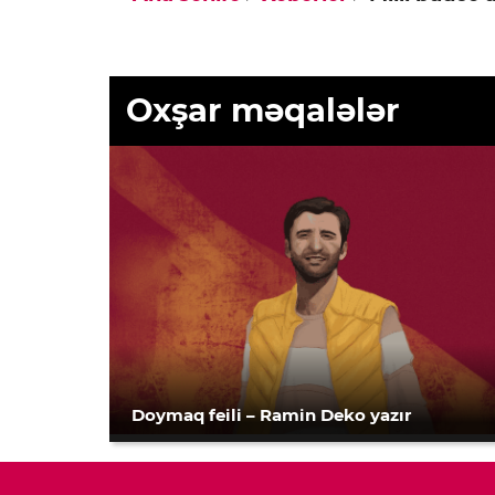
Oxşar məqalələr
Doymaq feili – Ramin Deko yazır