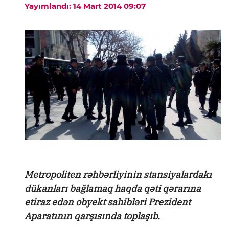
Yayımlandı: 14 Mart 2014 09:07
Metropoliten rəhbərliyinin stansiyalardakı
dükanları bağlamaq haqda qəti qərarına
etiraz edən obyekt sahibləri Prezident
Aparatının qarşısında toplaşıb.