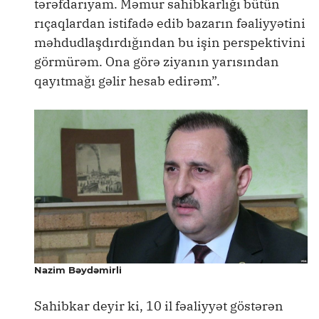
tərəfdarıyam. Məmur sahibkarlığı bütün
rıçaqlardan istifadə edib bazarın fəaliyyətini
məhdudlaşdırdığından bu işin perspektivini
görmürəm. Ona görə ziyanın yarısından
qayıtmağı gəlir hesab edirəm”.
Nazim Bəydəmirli
Sahibkar deyir ki, 10 il fəaliyyət göstərən