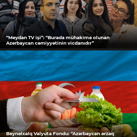
“Meydan TV işi”: “Burada mühakimə olunan
Azərbaycan cəmiyyətinin vicdanıdır”
Beynəlxalq Valyuta Fondu: “Azərbaycan ərzaq