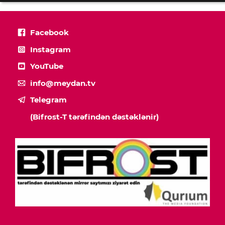
Facebook
Instagram
YouTube
info@meydan.tv
Telegram
(Bifrost-T tərəfindən dəstəklənir)