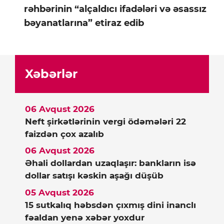
rəhbərinin “alçaldıcı ifadələri və əsassız
bəyanatlarına” etiraz edib
Xəbərlər
06 Avqust 2026
Neft şirkətlərinin vergi ödəmələri 22
faizdən çox azalıb
06 Avqust 2026
Əhali dollardan uzaqlaşır: bankların isə
dollar satışı kəskin aşağı düşüb
05 Avqust 2026
15 sutkalıq həbsdən çıxmış dini inanclı
fəaldan yenə xəbər yoxdur