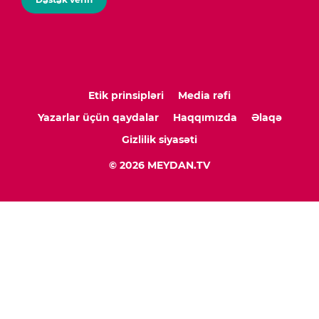
Etik prinsipləri
Media rəfi
Yazarlar üçün qaydalar
Haqqımızda
Əlaqə
Gizlilik siyasəti
© 2026 MEYDAN.TV