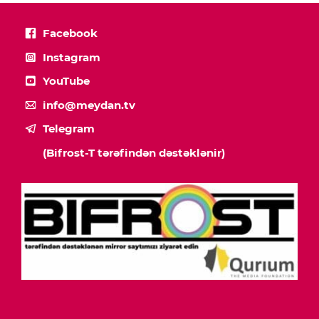
Facebook
Instagram
YouTube
info@meydan.tv
Telegram
(Bifrost-T tərəfindən dəstəklənir)