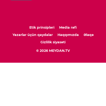
Etik prinsipləri
Media rəfi
Yazarlar üçün qaydalar
Haqqımızda
Əlaqə
Gizlilik siyasəti
© 2026 MEYDAN.TV