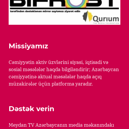
Missiyamız
Cəmiyyətin aktiv üzvlərini siyasi, iqtisadi və
sosial məsələlər haqda bilgiləndirir; Azərbaycan
cəmiyyətinə aktual məsələlər haqda açıq
müzakirələr üçün platforma yaradır.
Dəstək verin
Meydan TV Azərbaycanın media məkanındakı