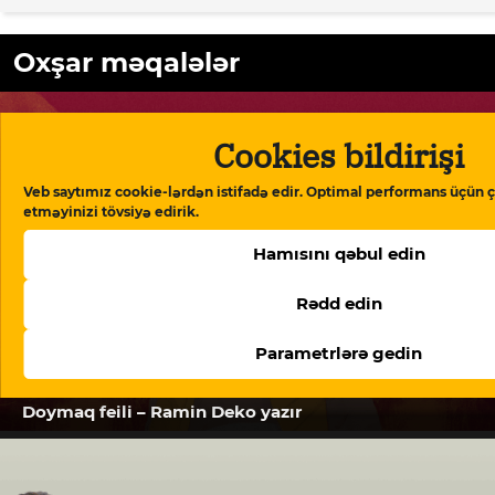
Oxşar məqalələr
Cookies bildirişi
Veb saytımız cookie-lərdən istifadə edir. Optimal performans üçün ç
etməyinizi tövsiyə edirik.
Hamısını qəbul edin
Rədd edin
Parametrlərə gedin
Doymaq feili – Ramin Deko yazır