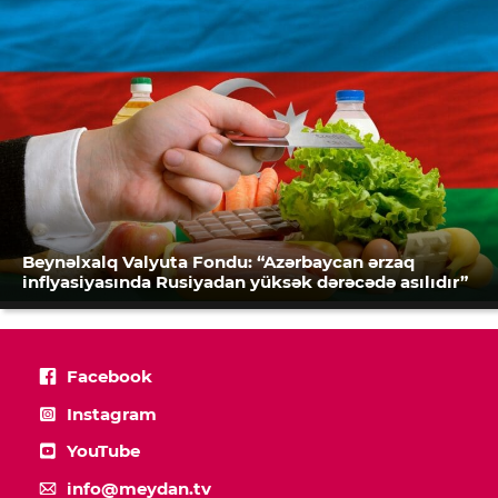
Beynəlxalq Valyuta Fondu: “Azərbaycan ərzaq
inflyasiyasında Rusiyadan yüksək dərəcədə asılıdır”
Facebook
Instagram
YouTube
info@meydan.tv