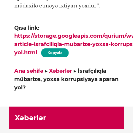
müdaxilə etməyə ixtiyarı yoxdur”.
Qısa link:
https://storage.googleapis.com/qurium/
article-israfciliqla-mubarize-yoxsa-korrup
yol.html
Kopyala
Ana səhifə
▸
Xəbərlər
▸
İsrafçılıqla
mübarizə, yoxsa korrupsiyaya aparan
yol?
Xəbərlər