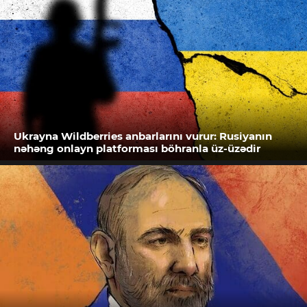
Ukrayna Wildberries anbarlarını vurur: Rusiyanın
nəhəng onlayn platforması böhranla üz-üzədir