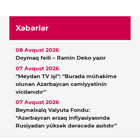
Xəbərlər
08 Avqust 2026
Doymaq feili – Ramin Deko yazır
07 Avqust 2026
“Meydan TV işi”: “Burada mühakimə
olunan Azərbaycan cəmiyyətinin
vicdanıdır”
07 Avqust 2026
Beynəlxalq Valyuta Fondu:
“Azərbaycan ərzaq inflyasiyasında
Rusiyadan yüksək dərəcədə asılıdır”