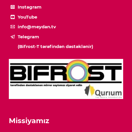
Instagram
YouTube
info@meydan.tv
Telegram
(Bifrost-T tərəfindən dəstəklənir)
Missiyamız