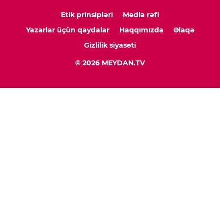
Etik prinsipləri
Media rəfi
Yazarlar üçün qaydalar
Haqqımızda
Əlaqə
Gizlilik siyasəti
© 2026 MEYDAN.TV